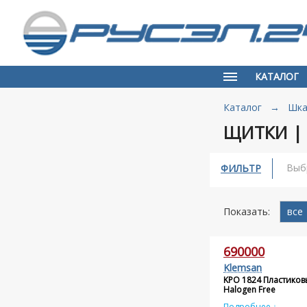
КАТАЛОГ
Каталог
→
Шка
ЩИТКИ |
Выб
ФИЛЬТР
Показать:
все
690000
Klemsan
KPO 1824 Пластиков
Halogen Free
Подробнее ↓