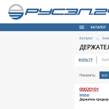
КАТАЛОГ
Каталог
→
Эле
ДЕРЖАТЕ
Выб
ФИЛЬТР
Показать:
все
00020101
Weber
Держатель предохр