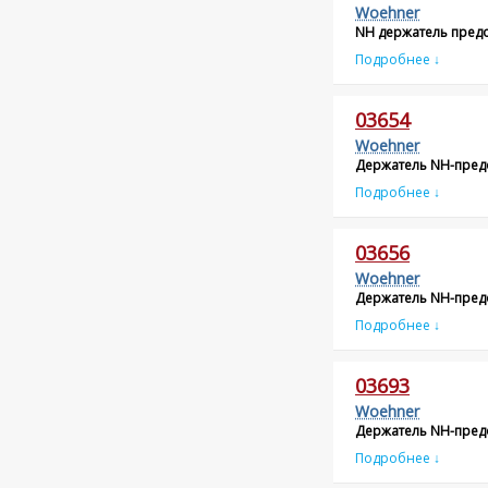
Woehner
NH держатель предох
Подробнее ↓
03654
Woehner
Держатель NH-пред
Подробнее ↓
03656
Woehner
Держатель NH-пред
Подробнее ↓
03693
Woehner
Держатель NH-пред
Подробнее ↓