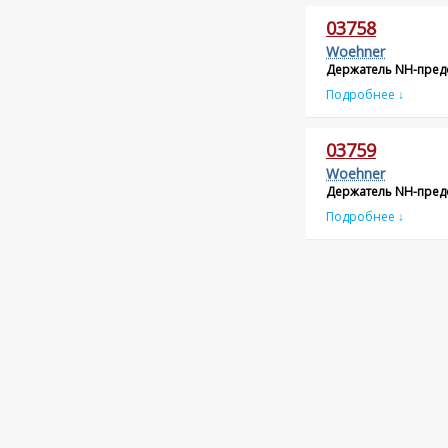
03758
Woehner
Держатель NH-пред
Подробнее ↓
03759
Woehner
Держатель NH-пред
Подробнее ↓