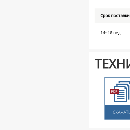
Срок поставки
14~18 нед.
ТЕХН