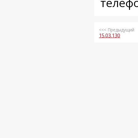
телеф
<<< Предыдущий
15.03.130