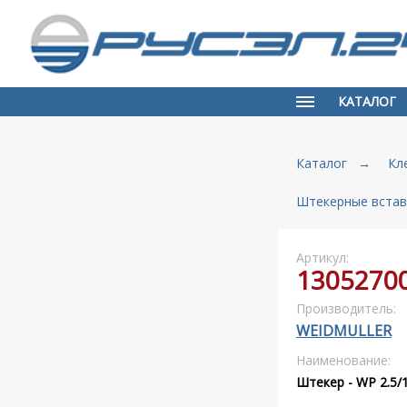
КАТАЛОГ
Каталог
→
Кл
Штекерные встав
Артикул:
1305270
Производитель:
WEIDMULLER
Наименование:
Штекер - WP 2.5/