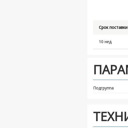
Срок поставки
10 нед.
ПАРА
Подгруппа
ТЕХН