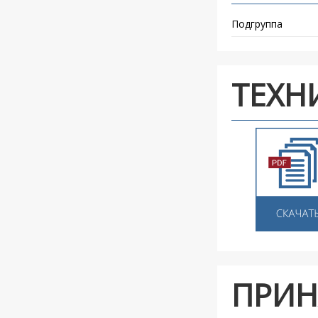
Подгруппа
ТЕХН
ПРИН