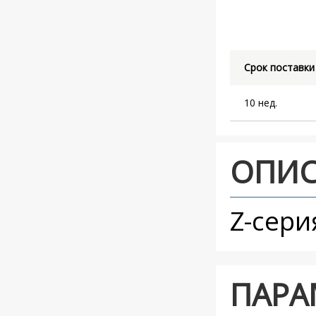
Срок поставки
10 нед.
ОПИС
Z-сери
ПАРА