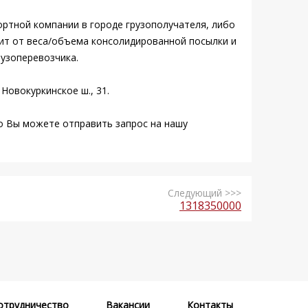
ортной компании в городе грузополучателя, либо
сит от веса/объема консолидированной посылки и
узоперевозчика.
Новокуркинское ш., 31.
 Вы можете отправить запрос на нашу
Следующий >>>
1318350000
отрудничество
Вакансии
Контакты