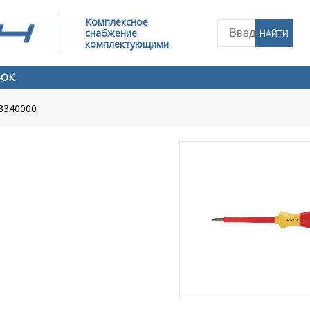
Комплексное
снабжение
НАЙТИ
комплектующими
ВОК
8340000