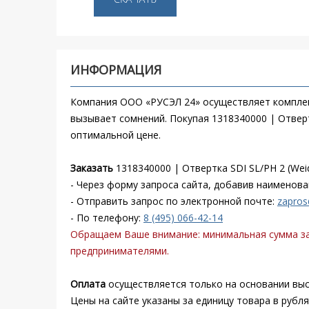
ИНФОРМАЦИЯ
Компания ООО «РУСЭЛ 24» осуществляет комплек
вызывает сомнений. Покупая 1318340000 | Отверт
оптимальной цене.
Заказать
1318340000 | Отвертка SDI SL/PH 2 (We
- Через форму запроса сайта, добавив наименова
- Отправить запрос по электронной почте:
zapros
- По телефону:
8 (495) 066-42-14
Обращаем Ваше внимание: минимальная сумма зак
предпринимателями.
Оплата
осуществляется только на основании выст
Цены на сайте указаны за единицу товара в рубл