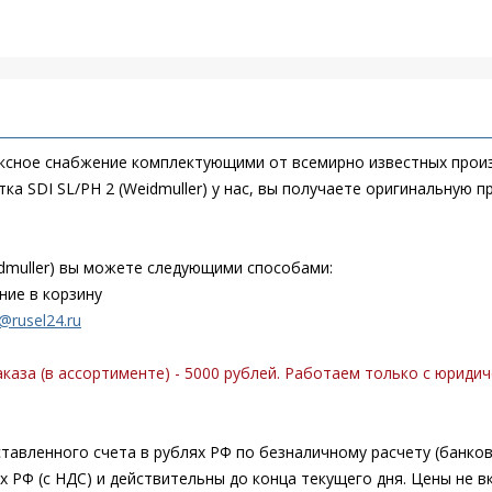
сное снабжение комплектующими от всемирно известных произ
ка SDI SL/PH 2 (Weidmuller) у нас, вы получаете оригинальную 
idmuller) вы можете следующими способами:
ние в корзину
@rusel24.ru
аза (в ассортименте) - 5000 рублей. Работаем только с юриди
авленного счета в рублях РФ по безналичному расчету (банков
ях РФ (с НДС) и действительны до конца текущего дня. Цены не 