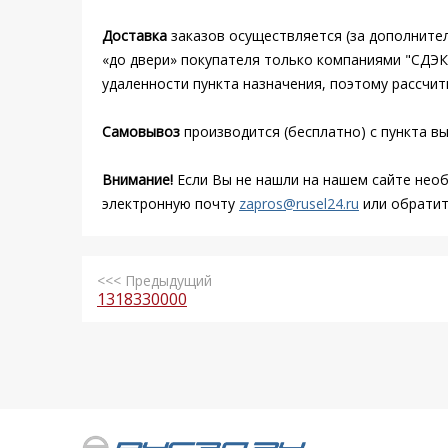
Доставка
заказов осуществляется (за дополнител
«до двери» покупателя только компаниями "СДЭК
удаленности пункта назначения, поэтому рассчи
Самовывоз
производится (бесплатно) с пункта вы
Внимание!
Если Вы не нашли на нашем сайте нео
электронную почту
zapros@rusel24.ru
или обратит
<<< Предыдущий
1318330000